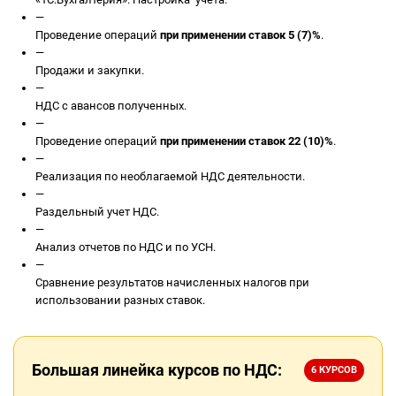
—
Проведение операций
при применении ставок 5 (7)%
.
—
Продажи и закупки.
—
НДС с авансов полученных.
—
Проведение операций
при применении ставок 22 (10)%
.
—
Реализация по необлагаемой НДС деятельности.
—
Раздельный учет НДС.
—
Анализ отчетов по НДС и по УСН.
—
Сравнение результатов начисленных налогов при
использовании разных ставок.
Большая линейка курсов по НДС:
6 КУРСОВ