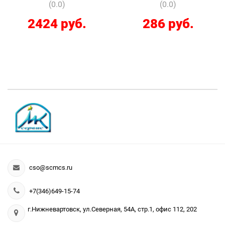
(0.0)
(0.0)
2424 руб.
286 руб.
cso@scmcs.ru
+7(346)649-15-74
г.Нижневартовск, ул.Северная, 54А, стр.1, офис 112, 202