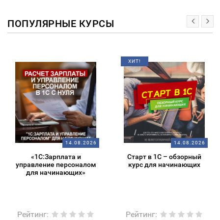
ПОПУЛЯРНЫЕ КУРСЫ
ХИТ!
14.08.2026
14.08.2026
«1С:Зарплата и
Старт в 1С – обзорный
управление персоналом
курс для начинающих
для начинающих»
Рейтинг
:
Рейтинг
: