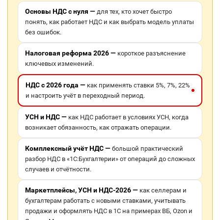
Основы НДС с нуля —
для тех, кто хочет быстро
понять, как работает НДС и как выбрать модель уплаты
без ошибок.
Налоговая реформа 2026 —
короткое разъяснение
ключевых изменений.
НДС с 2026 года —
как применять ставки 5%, 7%, 22%
и настроить учёт в переходный период.
УСН и НДС —
как НДС работает в условиях УСН, когда
возникает обязанность, как отражать операции.
Комплексный учёт НДС —
большой практический
разбор НДС в «1С:Бухгалтерии» от операций до сложных
случаев и отчётности.
Маркетплейсы, УСН и НДС-2026 —
как селлерам и
бухгалтерам работать с новыми ставками, учитывать
продажи и оформлять НДС в 1С на примерах ВБ, Ozon и