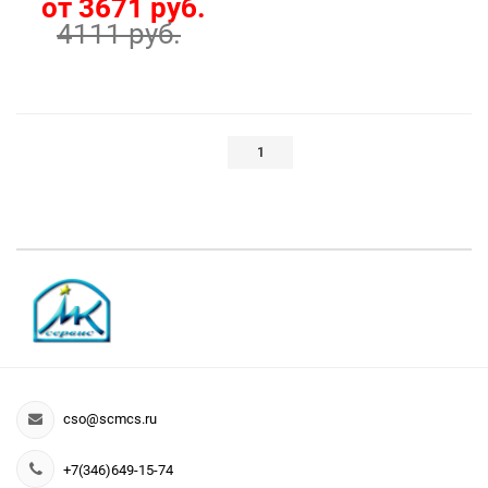
от 3671 руб.
4111 руб.
1
cso@scmcs.ru
+7(346)649-15-74