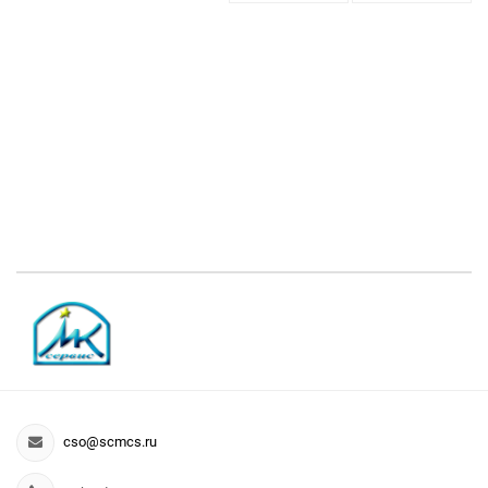
cso@scmcs.ru