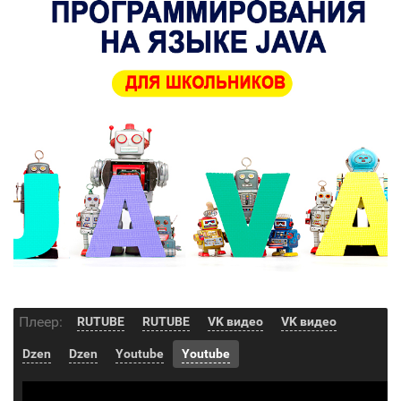
Плеер:
RUTUBE
RUTUBE
VK видео
VK видео
Dzen
Dzen
Youtube
Youtube