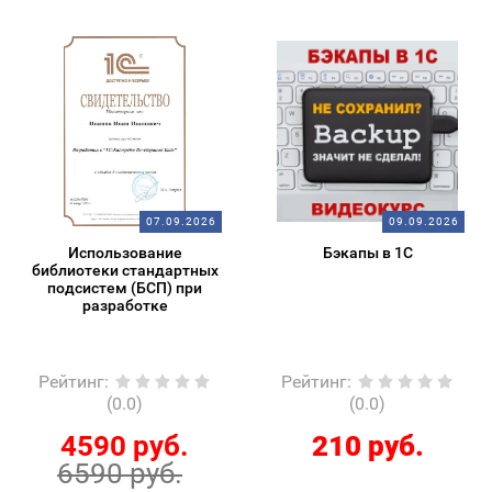
07.09.2026
09.09.2026
Использование
Бэкапы в 1С
библиотеки стандартных
подсистем (БСП) при
разработке
Рейтинг
:
Рейтинг
:
(0.0)
(0.0)
4590 руб.
210 руб.
6590 руб.