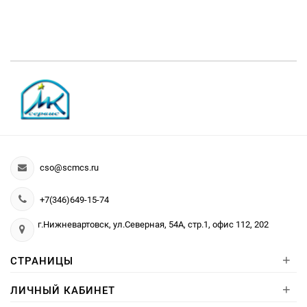
cso@scmcs.ru
+7(346)649-15-74
г.Нижневартовск, ул.Северная, 54А, стр.1, офис 112, 202
+
СТРАНИЦЫ
+
ЛИЧНЫЙ КАБИНЕТ