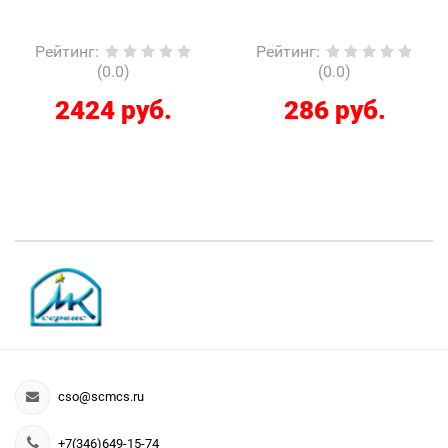
Рейтинг
:
Рейтинг
:
(0.0)
(0.0)
2424 руб.
286 руб.
cso@scmcs.ru
+7(346)649-15-74