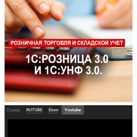
Плеер:
RUTUBE
Dzen
Youtube