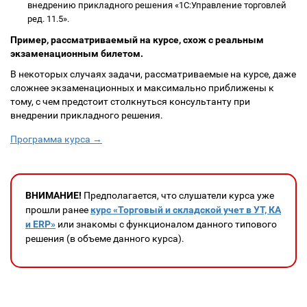
внедрению прикладного решения «1С:Управление торговлей
ред. 11.5».
Пример, рассматриваемый на курсе, схож с реальным
экзаменационным билетом.
В некоторых случаях задачи, рассматриваемые на курсе, даже
сложнее экзаменационных и максимально приближены к
тому, с чем предстоит столкнуться консультанту при
внедрении прикладного решения.
Программа курса →
ВНИМАНИЕ!
Предполагается, что слушатели курса уже
прошли ранее
курс «Торговый и складской учет в УТ, КА
и ERP»
или знакомы с функционалом данного типового
решения (в объеме данного курса).