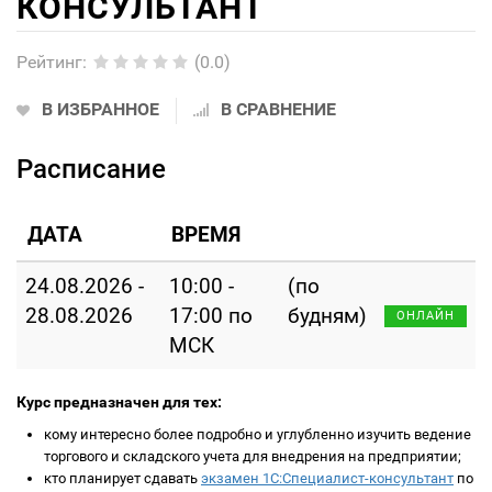
КОНСУЛЬТАНТ
Рейтинг
:
(0.0)
В ИЗБРАННОЕ
В СРАВНЕНИЕ
Расписание
ДАТА
ВРЕМЯ
24.08.2026 -
10:00 -
(по
28.08.2026
17:00 по
будням)
ОНЛАЙН
МСК
Курс предназначен для тех:
кому интересно более подробно и углубленно изучить ведение
торгового и складского учета для внедрения на предприятии;
кто планирует сдавать
экзамен 1С:Специалист-консультант
по