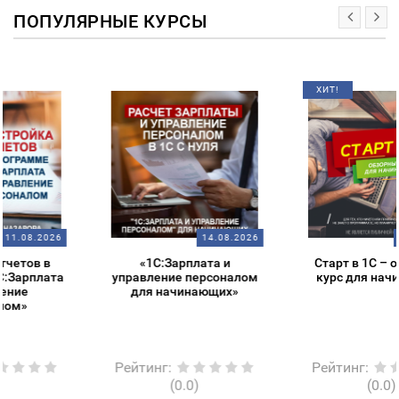
ПОПУЛЯРНЫЕ КУРСЫ
ХИТ!
14.08.2026
14.08.2026
«1С:Зарплата и
Старт в 1С – обзорный
управление персоналом
курс для начинающих
для начинающих»
Рейтинг
:
Рейтинг
:
(0.0)
(0.0)