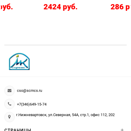
2424 руб.
286 руб.
cso@scmcs.ru
+7(346)649-15-74
г.Нижневартовск, ул.Северная, 54А, стр.1, офис 112, 202
+
СТРАНИЦЫ