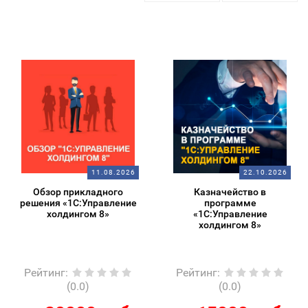
11.08.2026
22.10.2026
Обзор прикладного
Казначейство в
решения «1С:Управление
программе
холдингом 8»
«1С:Управление
холдингом 8»
Рейтинг
:
Рейтинг
:
(0.0)
(0.0)