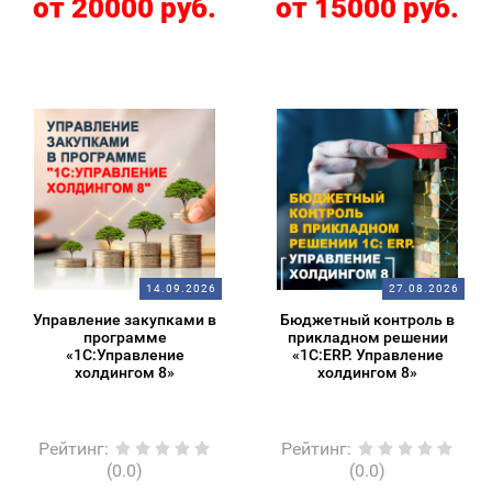
от 20000 руб.
от 15000 руб.
14.09.2026
27.08.2026
Управление закупками в
Бюджетный контроль в
программе
прикладном решении
«1С:Управление
«1С:ERP. Управление
холдингом 8»
холдингом 8»
Рейтинг
:
Рейтинг
:
(0.0)
(0.0)