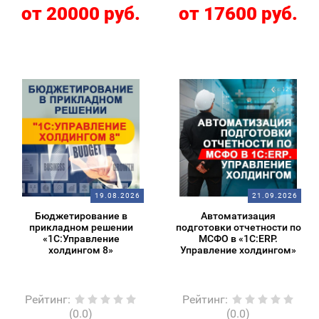
от 20000 руб.
от 17600 руб.
19.08.2026
21.09.2026
Бюджетирование в
Автоматизация
прикладном решении
подготовки отчетности по
«1С:Управление
МСФО в «1С:ERP.
холдингом 8»
Управление холдингом»
Рейтинг
:
Рейтинг
:
(0.0)
(0.0)