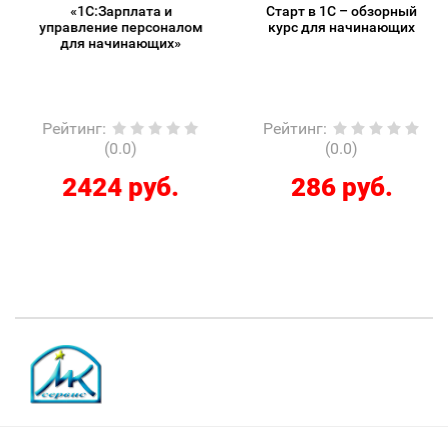
«1С:Зарплата и
Старт в 1С – обзорный
управление персоналом
курс для начинающих
для начинающих»
Рейтинг
:
Рейтинг
:
(0.0)
(0.0)
2424 руб.
286 руб.