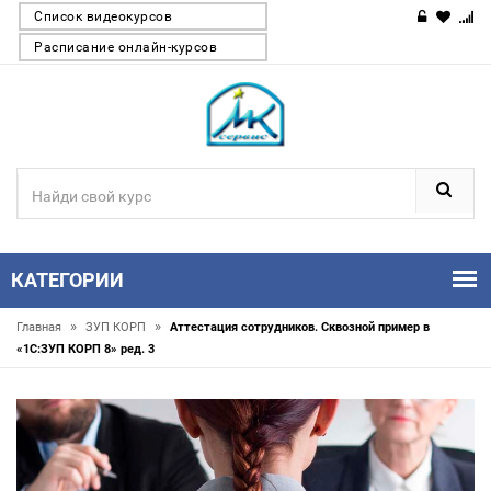
Список видеокурсов
Расписание онлайн-курсов
КАТЕГОРИИ
»
»
Главная
ЗУП КОРП
Аттестация сотрудников. Сквозной пример в
«1С:ЗУП КОРП 8» ред. 3